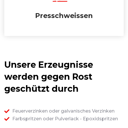
Presschweissen
Unsere Erzeugnisse
werden gegen Rost
geschützt durch
Feuerverzinken oder galvanisches Verzinken
Farbspritzen oder Pulverlack - Epoxidspritzen