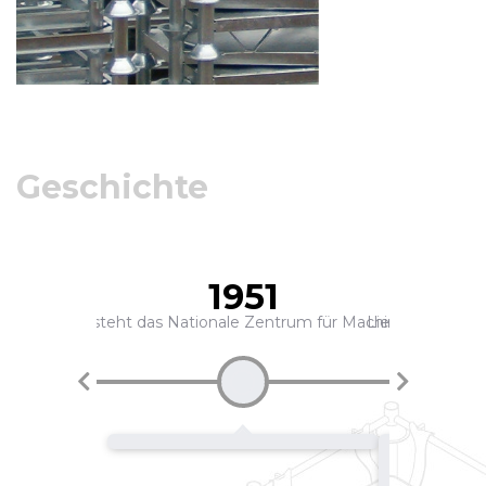
Geschichte
1951
Jahre 1951 ensteht das Nationale Zentrum für Machine POM War
Lieferung von S