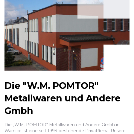
Die "W.M. POMTOR"
Metallwaren und Andere
Gmbh
Die „W.M. POMTOR“ Metallwaren und Andere Gmbh in
Warnice ist eine seit 1994 bestehende Privatfirma. Unsere