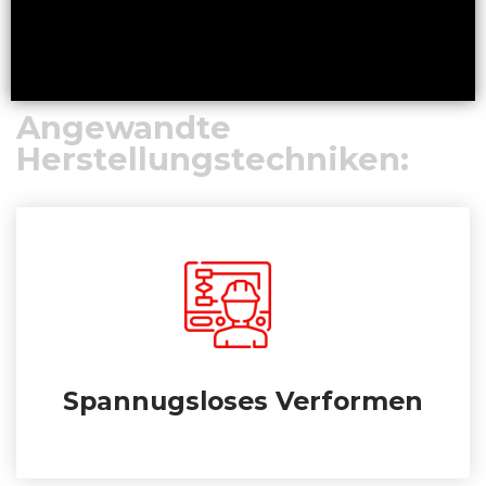
Angewandte
Herstellungstechniken:
Spannugsloses Verformen